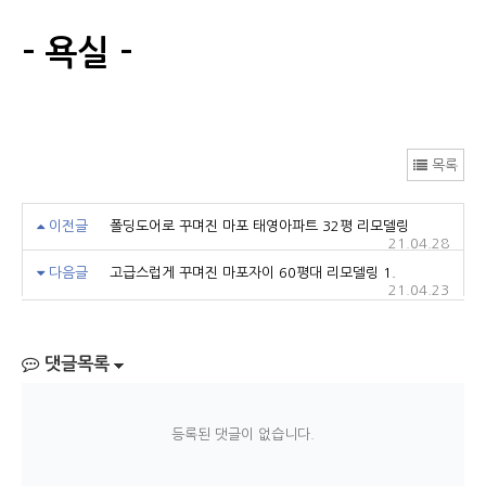
- 욕실 -
목록
이전글
폴딩도어로 꾸며진 마포 태영아파트 32평 리모델링
21.04.28
다음글
고급스럽게 꾸며진 마포자이 60평대 리모델링 1.
21.04.23
댓글목록
등록된 댓글이 없습니다.