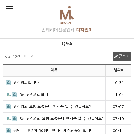
Q&A
글쓰기
Total 10건
1 페이지
제목
날짜
견적의뢰합니다.
10-31
Re: 견적의뢰합니다.
11-04
견적의뢰 요청 드렸는데 언제쯤 알 수 있을까요?
07-07
Re: 견적의뢰 요청 드렸는데 언제쯤 알 수 있을까요?
07-10
공덕래미안2차 30평대 인테리어 상담문의 합니다.
06-14