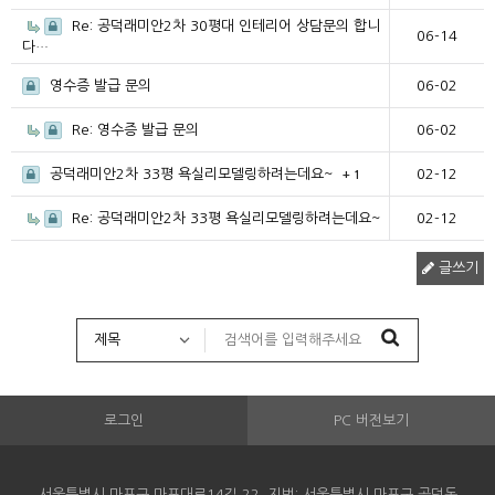
Re: 공덕래미안2차 30평대 인테리어 상담문의 합니
06-14
다…
영수증 발급 문의
06-02
Re: 영수증 발급 문의
06-02
공덕래미안2차 33평 욕실리모델링하려는데요~
02-12
+ 1
Re: 공덕래미안2차 33평 욕실리모델링하려는데요~
02-12
글쓰기
로그인
PC 버전보기
서울특별시 마포구 마포대로14길 22, 지번: 서울특별시 마포구 공덕동